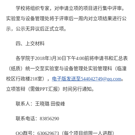
学校将组织专家，对申请立项的项目进行集中评审。
实验室与设备管理处将于评审后一周内对立项结果进行公
示，公示无异议后正式立项。
四、上交材料
各学院于2018年3月30日下午4:00前将申请书和汇总表
（纸质）统一交至实验室与设备管理处实验管理科（临潼
校区行政楼218室），
电子版发送至544042749@qq.com
。
立项答辩（需做PPT汇报）时间另行通知。
联系人：王晓璐 田俊峰
联系电话：83856290
QQ群号：630629673（每个项目组限一人进群）