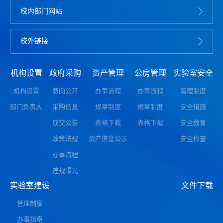
校内部门网站
校外链接
机构设置
政府采购
资产管理
公房管理
实验室安全
机构设置
意向公开
办事流程
办事流程
管理制度
部门负责人
采购信息
规章制度
规章制度
安全措施
成交公告
表格下载
表格下载
安全教育
政策法规
资产信息公示
安全检查
办事流程
违规曝光
实验室建设
文件下载
管理制度
办事指南