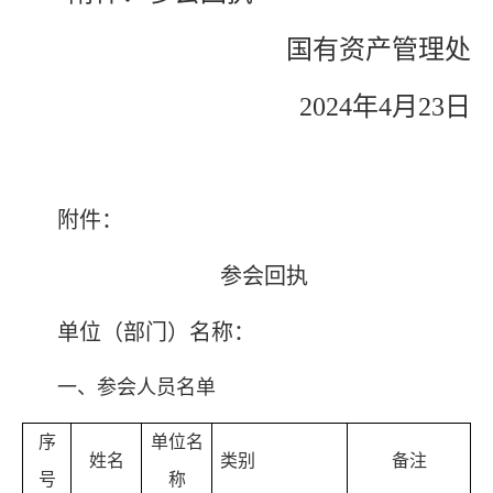
国有资产管理处
2024年
4
月
23
日
附件：
参会回执
单位（部门）名称：
一、参会人员名单
序
单位名
姓名
类别
备注
号
称