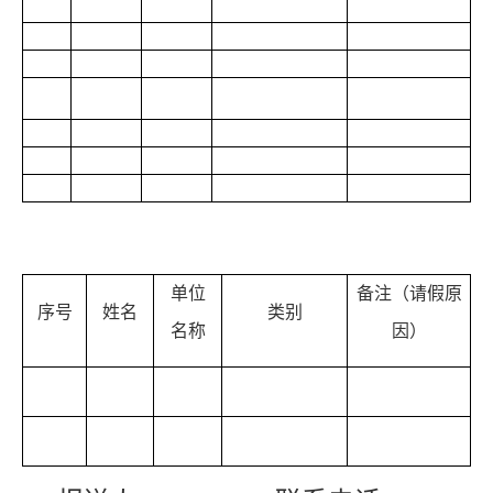
二、请假人员名单
单位
备注（请假原
序号
姓名
类别
名称
因）