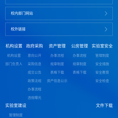
校内部门网站
校外链接
机构设置
政府采购
资产管理
公房管理
实验室安全
机构设置
意向公开
办事流程
办事流程
管理制度
部门负责人
采购信息
规章制度
规章制度
安全措施
成交公告
表格下载
表格下载
安全教育
政策法规
资产信息公示
安全检查
办事流程
违规曝光
实验室建设
文件下载
管理制度