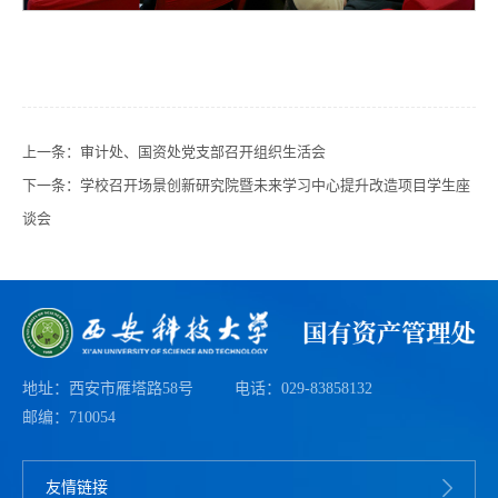
上一条：
审计处、国资处党支部召开组织生活会
下一条：
学校召开场景创新研究院暨未来学习中心提升改造项目学生座
谈会
地址：西安市雁塔路58号
电话：029-83858132
邮编：710054
友情链接