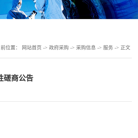
当前位置：
网站首页
->
政府采购
->
采购信息
->
服务
->
正文
性磋商公告