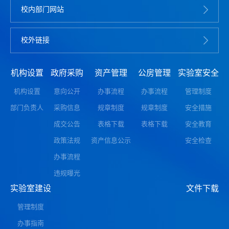
校内部门网站
校外链接
机构设置
政府采购
资产管理
公房管理
实验室安全
机构设置
意向公开
办事流程
办事流程
管理制度
部门负责人
采购信息
规章制度
规章制度
安全措施
成交公告
表格下载
表格下载
安全教育
政策法规
资产信息公示
安全检查
办事流程
违规曝光
实验室建设
文件下载
管理制度
办事指南