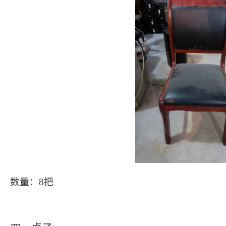
数量：
8
把