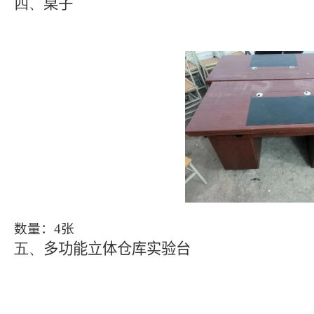
四、
桌子
数量：
4
张
五、
多功能立体仓库实验台