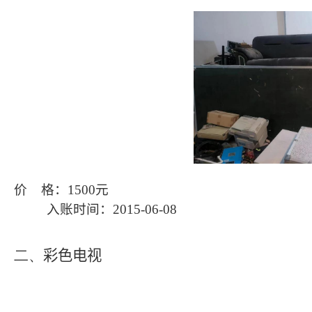
价
格：
1500
元
入账时间：
2015-06-08
二、
彩色电视