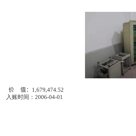
价
值：
1,679,474.52
入账时间：
2006-04-01