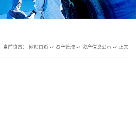
当前位置：
网站首页
->
资产管理
->
资产信息公示
->
正文