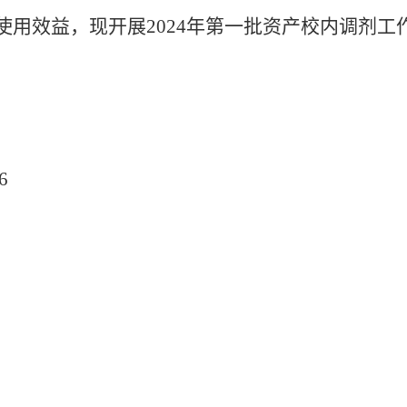
使用效益，现开展
2024
年第一批资产校内调剂工
。
6