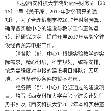
根据西安科技大学院处函件
财务函〔
20
16
〕
7
号
《关于编制
2017
年财务预算的通
知》，
为了合理编制学校
2017
年财务预算
，
确保各实验中心的建设与教学工作正常运
转，经研究决定，提前开展
2017
年实验室建
设经费预算申报工作。
请各院（部、中心）根据实验教学的实
际需求，精心组织，科学规划，统筹安排，
按急需程度对申报的建设项目排队；无场
地、不具备建设条件的暂不考虑。
经各院（部、中心）论证通过的建设项
目，填写《西安科技大学实验室建设计划任
务书》及《西安科技大学
2017
年本科实验室