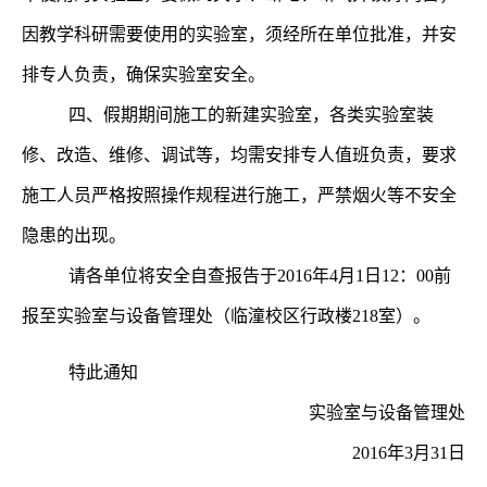
因教学科研需要使用的实验室，须经所在单位批准，并安
排专人负责，确保实验室安全。
四、假期期间施工的新建实验室，各类实验室装
修、改造、维修、调试等，均需安排专人值班负责，要求
施工人员严格按照操作规程进行施工，严禁烟火等不安全
隐患的出现。
请各单位将安全自查报告于
2016
年
4
月
1
日
12
：
00
前
报至实验室与设备管理处（临潼校区行政楼
218
室）。
特此通知
实验室与设备管理处
2016年3月31日