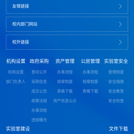
友情链接
校内部门网站
校外链接
机构设置
政府采购
资产管理
公房管理
实验室安全
机构设置
意向公开
办事流程
办事流程
管理制度
部门负责人
采购信息
规章制度
规章制度
安全措施
成交公告
表格下载
表格下载
安全教育
政策法规
资产信息公示
安全检查
办事流程
违规曝光
实验室建设
文件下载